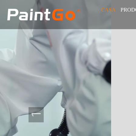
CASA
PROD