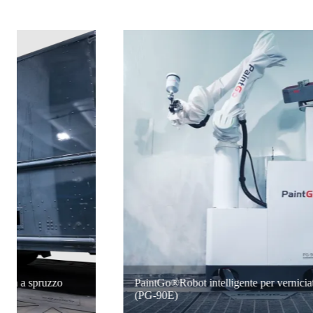
PaintGo®Robot intelligente per verniciatura a spruzzo
(PG-90E)