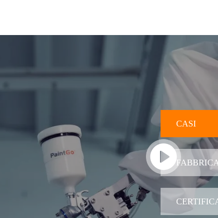
CASI
FABBRICA
CERTIFIC