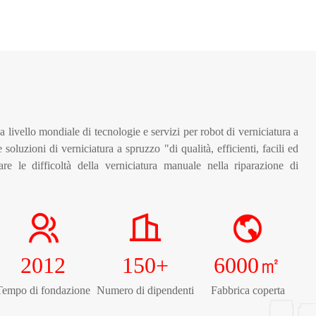
livello mondiale di tecnologie e servizi per robot di verniciatura a
e soluzioni di verniciatura a spruzzo "di qualità, efficienti, facili ed
e le difficoltà della verniciatura manuale nella riparazione di
2012
150
+
6000
㎡
Tempo di fondazione
Numero di dipendenti
Fabbrica coperta