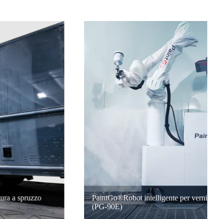
PaintGo®Robot intelligente per verniciatura a spruzzo
(PG-90E)